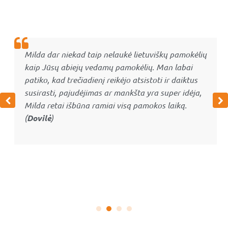
Milda dar niekad taip nelaukė lietuviškų pamokėlių
kaip Jūsų abiejų vedamų pamokėlių. Man labai
patiko, kad trečiadienį reikėjo atsistoti ir daiktus
susirasti, pajudėjimas ar mankšta yra super idėja,
Milda retai išbūna ramiai visą pamokos laiką.
(
Dovilė
)