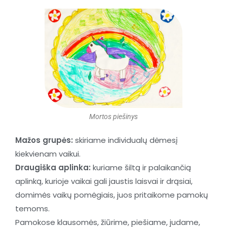
Mortos piešinys
Mažos grupės:
skiriame individualų dėmesį
kiekvienam vaikui.
Draugiška aplinka:
kuriame šiltą ir palaikančią
aplinką, kurioje vaikai gali jaustis laisvai ir drąsiai,
domimės vaikų pomėgiais, juos pritaikome pamokų
temoms.
Pamokose klausomės, žiūrime, piešiame, judame,