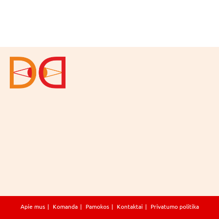
Apie mus
Komanda
Pamokos
Kontaktai
Privatumo politika