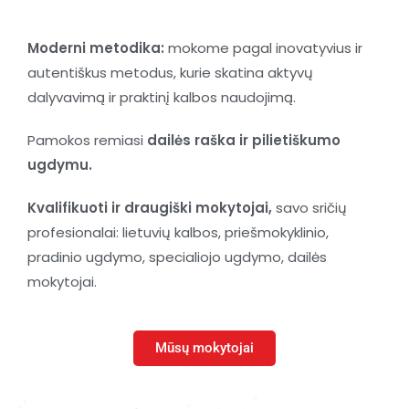
Moderni metodika:
mokome pagal inovatyvius ir
autentiškus metodus, kurie skatina aktyvų
dalyvavimą ir praktinį kalbos naudojimą.
Pamokos remiasi
dailės raška ir pilietiškumo
ugdymu.
Kvalifikuoti ir draugiški mokytojai,
savo sričių
profesionalai: lietuvių kalbos, priešmokyklinio,
pradinio ugdymo, specialiojo ugdymo, dailės
mokytojai.
Mūsų mokytojai