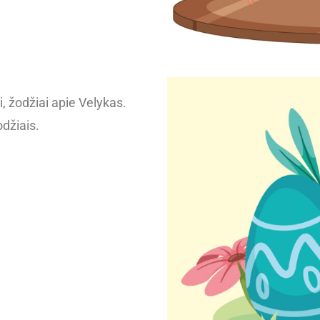
i, žodžiai apie Velykas.
džiais.