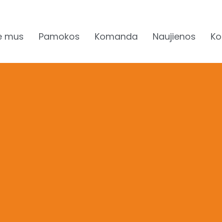
e mus
Pamokos
Komanda
Naujienos
Ko