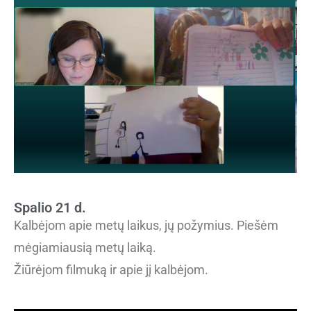
Spalio 21 d.
Kalbėjom apie metų laikus, jų požymius. Piešėm
mėgiamiausią metų laiką.
Žiūrėjom filmuką ir apie jį kalbėjom.