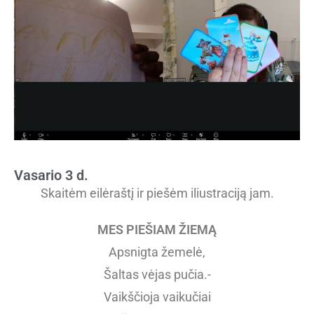
Vasario 3 d.
Skaitėm eilėraštį ir piešėm iliustraciją jam.
MES PIEŠIAM ŽIEMĄ
Apsnigta žemelė,
Šaltas vėjas pučia.-
Vaikščioja vaikučiai