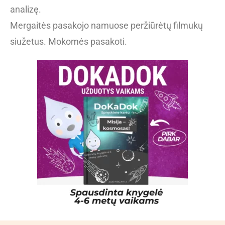
analizę.
Mergaitės pasakojo namuose peržiūrėtų filmukų
siužetus. Mokomės pasakoti.