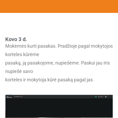
Kovo 3 d.
Mokėmės kurti pasakas. Pradžioje pagal mokytojos
korteles kūrėme
pasaką, ją pasakojome, nupiešėme. Paskui jau Iris
nupiešė savo
korteles ir mokytoja kūrė pasaką pagal jas.