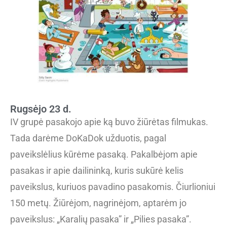
Rugsėjo 23 d.
IV grupė pasakojo apie ką buvo žiūrėtas filmukas.
Tada darėme DoKaDok užduotis, pagal
paveikslėlius kūrėme pasaką. Pakalbėjom apie
pasakas ir apie dailininką, kuris sukūrė kelis
paveikslus, kuriuos pavadino pasakomis. Čiurlioniui
150 metų. Žiūrėjom, nagrinėjom, aptarėm jo
paveikslus: „Karalių pasaka” ir „Pilies pasaka”.