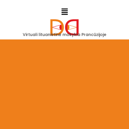
Virtuali lituanistinė mokykla Prancūzijoje