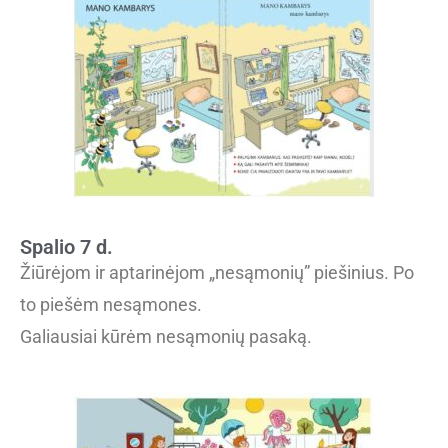
Spalio 7 d.
Žiūrėjom ir aptarinėjom „nesąmonių” piešinius. Po
to piešėm nesąmones.
Galiausiai kūrėm nesąmonių pasaką.