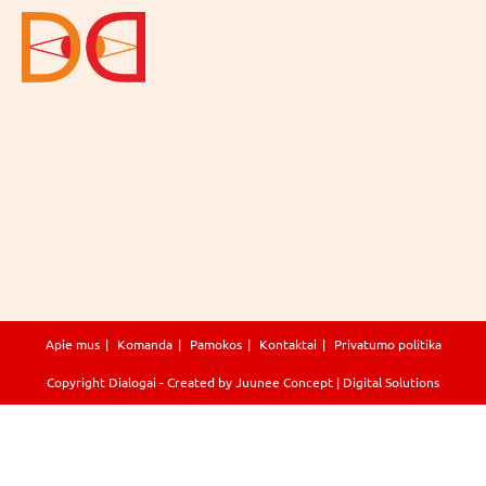
Apie mus
Komanda
Pamokos
Kontaktai
Privatumo politika
Copyright
Dialogai
- Created by
Juunee Concept | Digital Solutions