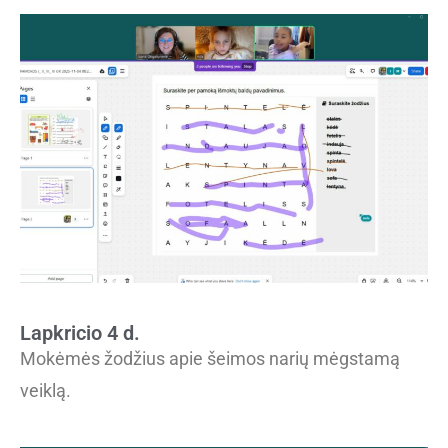
Lapkricio 4 d.
Mokėmės žodžius apie šeimos narių mėgstamą
veiklą.