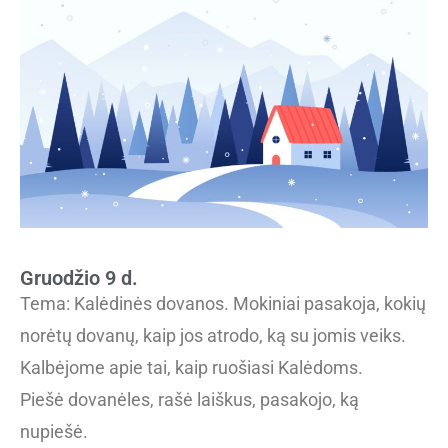
Gruodžio 9 d.
Tema: Kalėdinės dovanos. Mokiniai pasakoja, kokių
norėtų dovanų, kaip jos atrodo, ką su jomis veiks.
Kalbėjome apie tai, kaip ruošiasi Kalėdoms.
Piešė dovanėles, rašė laiškus, pasakojo, ką
nupiešė.