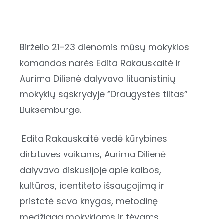
Birželio 21-23 dienomis mūsų mokyklos
komandos narės Edita Rakauskaitė ir
Aurima Dilienė dalyvavo lituanistinių
mokyklų sąskrydyje “Draugystės tiltas”
Liuksemburge.
Edita Rakauskaitė vedė kūrybines
dirbtuves vaikams, Aurima Dilienė
dalyvavo diskusijoje apie kalbos,
kultūros, identiteto išsaugojimą ir
pristatė savo knygas, metodinę
medžiagą mokykloms ir tėvams.