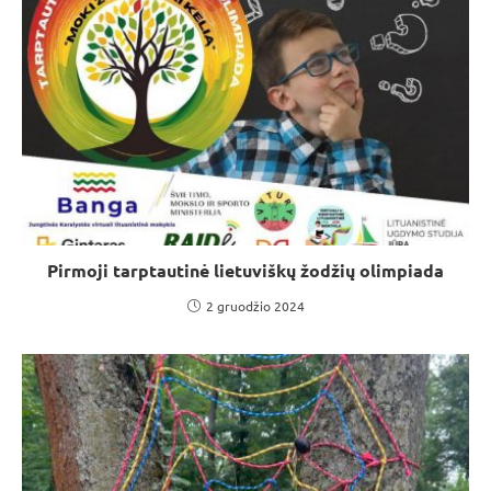
Pirmoji tarptautinė lietuviškų žodžių olimpiada
2 gruodžio 2024