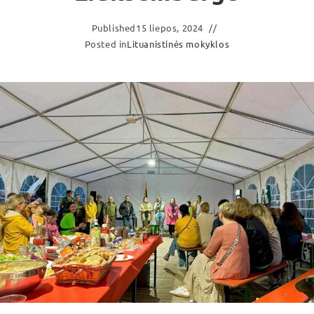
Published
15 liepos, 2024
Posted in
Lituanistinės mokyklos