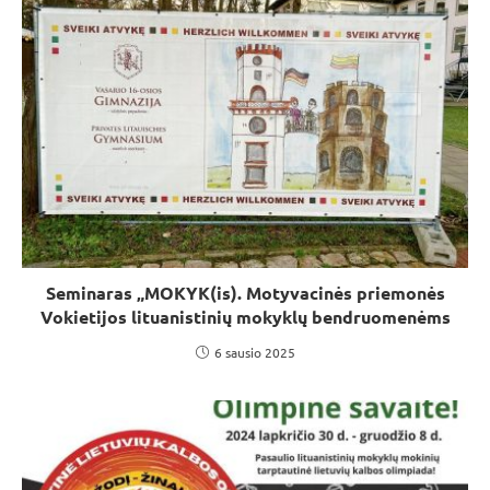
Seminaras „MOKYK(is). Motyvacinės priemonės
Vokietijos lituanistinių mokyklų bendruomenėms
6 sausio 2025