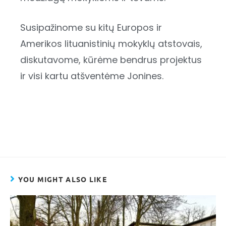
Susipažinome su kitų Europos ir
Amerikos lituanistinių mokyklų atstovais,
diskutavome, kūrėme bendrus projektus
ir visi kartu atšventėme Jonines.
YOU MIGHT ALSO LIKE