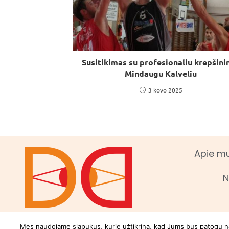
Susitikimas su profesionaliu krepšini
Mindaugu Kalveliu
3 kovo 2025
Apie m
N
Mes naudojame slapukus, kurie užtikrina, kad Jums bus patogu naud