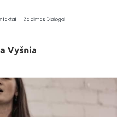
ntaktai
Žaidimas Dialogai
a Vyšnia